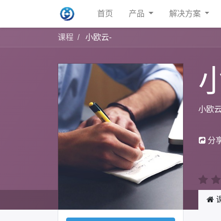
首页
产品
解决方案
课程
小欧云-
小欧云
分