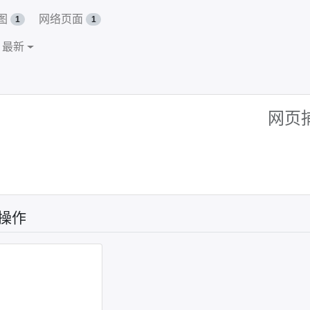
图
网络页面
1
1
: 最新
网页
操作