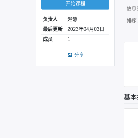
开始课程
信息
负责人
赵静
排序
最后更新
2023年04月03日
成员
1
分享
基本