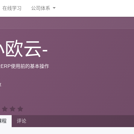
在线学习
公司体系
小欧云-
ERP使用前的基本操作
享
课程
评论