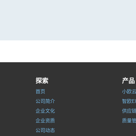
探索
产品
首页
小欧云
公司简介
智欧E
企业文化
供应链
企业资质
质量管
公司动态