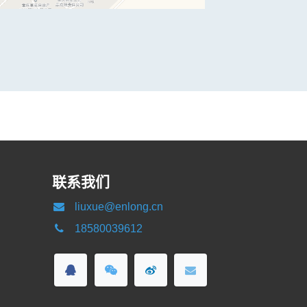
联系我们
liuxue@enlong.cn
18580039612