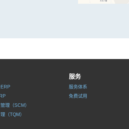
服务
ERP
服务体系
RP
免费试用
管理（SCM）
理（TQM）