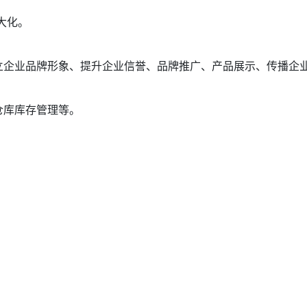
大化。
立企业品牌形象、提升企业信誉、品牌推广、产品展示、传播企
仓库库存管理等。