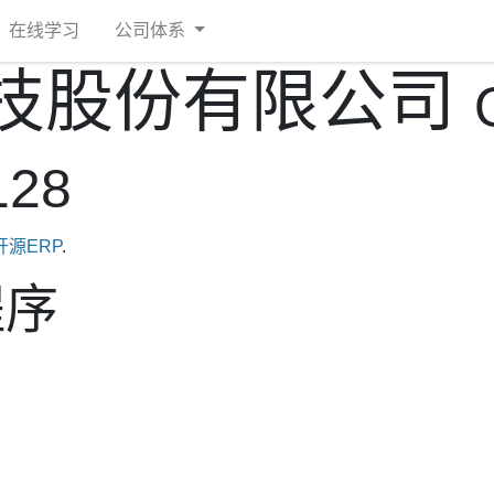
在线学习
公司体系
技股份有限公司
128
开源ERP
.
程序